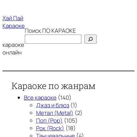
Перейти
к
Хай Пай
содержимому
Караоке
Поиск ПО КАРАОКЕ
караоке
онлайн
Караоке по жанрам
Все караоке
(140)
Джаз и блюз
(1)
Метал (Metal)
(2)
Поп (Pop)
(105)
Рок (Rock)
(18)
Танцевальные
(4)