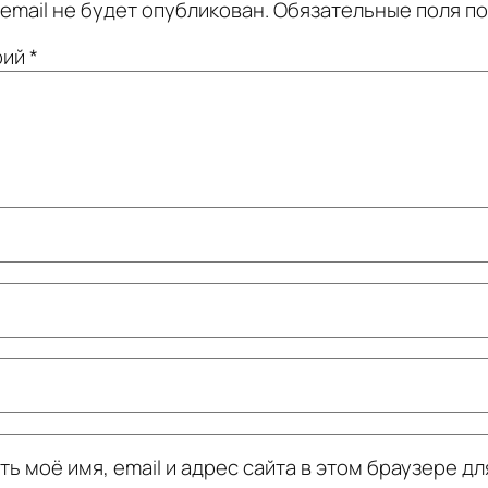
email не будет опубликован.
Обязательные поля п
рий
*
ь моё имя, email и адрес сайта в этом браузере дл