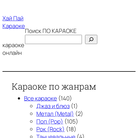
Перейти
к
Хай Пай
содержимому
Караоке
Поиск ПО КАРАОКЕ
караоке
онлайн
Караоке по жанрам
Все караоке
(140)
Джаз и блюз
(1)
Метал (Metal)
(2)
Поп (Pop)
(105)
Рок (Rock)
(18)
Танцевальные
(4)