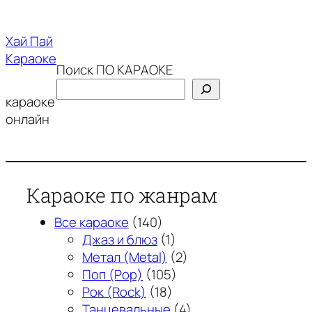
Перейти
к
Хай Пай
содержимому
Караоке
Поиск ПО КАРАОКЕ
караоке
онлайн
Караоке по жанрам
Все караоке
(140)
Джаз и блюз
(1)
Метал (Metal)
(2)
Поп (Pop)
(105)
Рок (Rock)
(18)
Танцевальные
(4)