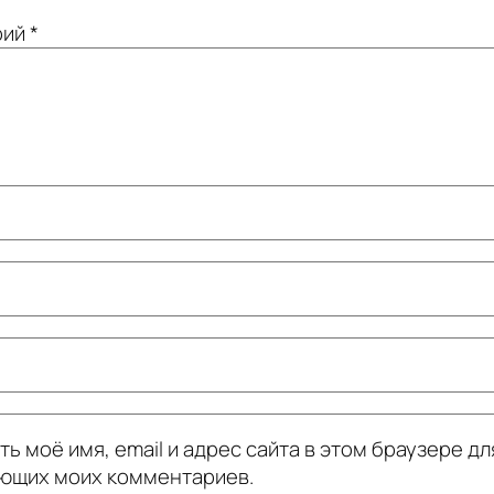
рий
*
ь моё имя, email и адрес сайта в этом браузере дл
ющих моих комментариев.