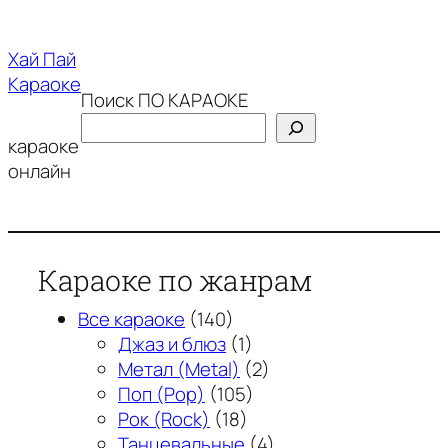
Перейти
к
Хай Пай
содержимому
Караоке
Поиск ПО КАРАОКЕ
караоке
онлайн
Караоке по жанрам
Все караоке
(140)
Джаз и блюз
(1)
Метал (Metal)
(2)
Поп (Pop)
(105)
Рок (Rock)
(18)
Танцевальные
(4)