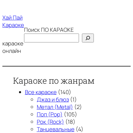
Перейти
к
Хай Пай
содержимому
Караоке
Поиск ПО КАРАОКЕ
караоке
онлайн
Караоке по жанрам
Все караоке
(140)
Джаз и блюз
(1)
Метал (Metal)
(2)
Поп (Pop)
(105)
Рок (Rock)
(18)
Танцевальные
(4)