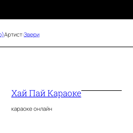
p)
Артист:
Звери
Хай Пай Караоке
караоке онлайн